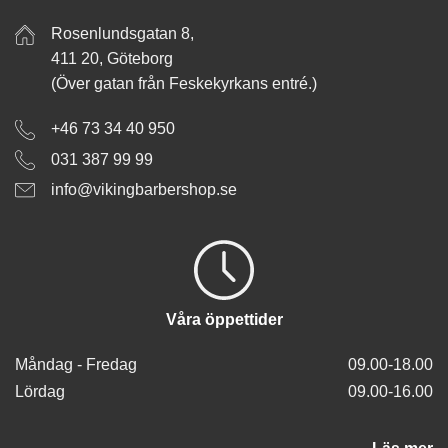
Rosenlundsgatan 8,
411 20, Göteborg
(Över gatan från Feskekyrkans entré.)
+46 73 34 40 950
031 387 99 99
info@vikingbarbershop.se
Våra öppettider
Måndag - Fredag
09.00-18.00
Lördag
09.00-16.00